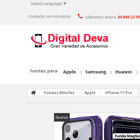
Select Language
▼
Contacte con nosotros
Llámanos ahora:
64 808 22 99
Fundas para
Apple
Samsung
Huawei
|
|
|
Fundas Móviles
Apple
iPhone 17 Pro
Nuevo