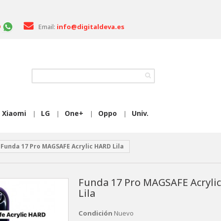
Email:
info@digitaldeva.es
Xiaomi
LG
One+
Oppo
Univ.
|
|
|
|
Funda 17 Pro MAGSAFE Acrylic HARD Lila
Funda 17 Pro MAGSAFE Acryli
Lila
Condición
Nuevo