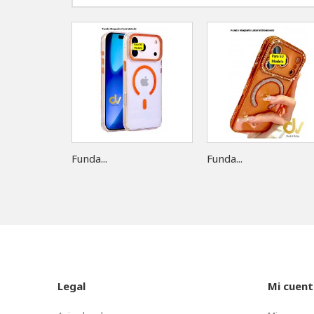
Funda...
Funda...
Legal
Mi cuent