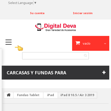
Select Language
▼
Su cuenta
Iniciar sesión
vacío
CARCASAS Y FUNDAS PARA
Fundas Tablet
iPad
iPad 8 10.5 / Air 3 2019