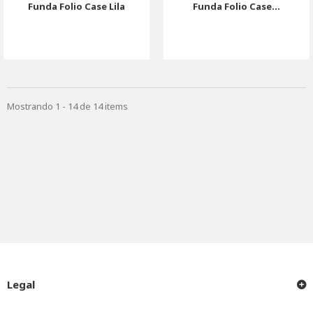
Funda Folio Case Lila
Funda Folio Case...
Mostrando 1 - 14 de 14 items
Legal