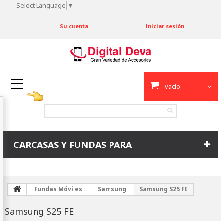
Select Language
▼
Su cuenta
Iniciar sesión
vacío
CARCASAS Y FUNDAS PARA
Fundas Móviles
Samsung
Samsung S25 FE
Samsung S25 FE