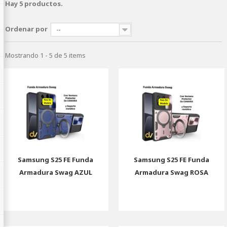
Hay 5 productos.
Ordenar por
--
Mostrando 1 - 5 de 5 items
Samsung S25 FE Funda
Samsung S25 FE Funda
Armadura Swag AZUL
Armadura Swag ROSA