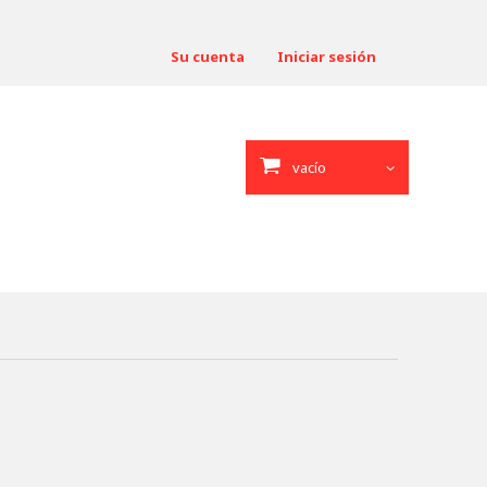
Su cuenta
Iniciar sesión
vacío