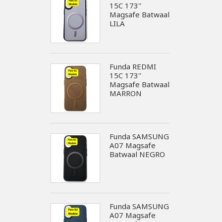
15C 173''
Magsafe Batwaal
LILA
Funda REDMI
15C 173''
Magsafe Batwaal
MARRON
Funda SAMSUNG
A07 Magsafe
Batwaal NEGRO
Funda SAMSUNG
A07 Magsafe