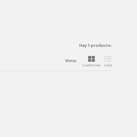
Hay 1 producto.
Vista:
Cuadrícula
Lista