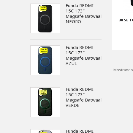
Funda REDMI
15C 173''
Magsafe Batwaal
30 SE T
NEGRO
Funda REDMI
15C 173''
Magsafe Batwaal
AZUL
Mostrando 
Funda REDMI
15C 173''
Magsafe Batwaal
VERDE
Funda REDMI