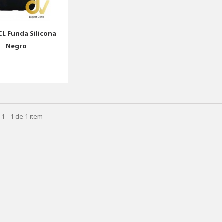
CL Funda Silicona
Negro
1 - 1 de 1 item