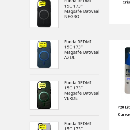
Funda REDMI
Cri
15C 173''
Magsafe Batwaal
NEGRO
Funda REDMI
15C 173''
Magsafe Batwaal
AZUL
Funda REDMI
15C 173''
Magsafe Batwaal
VERDE
P20 Li
Curva
Funda REDMI
15C 173''