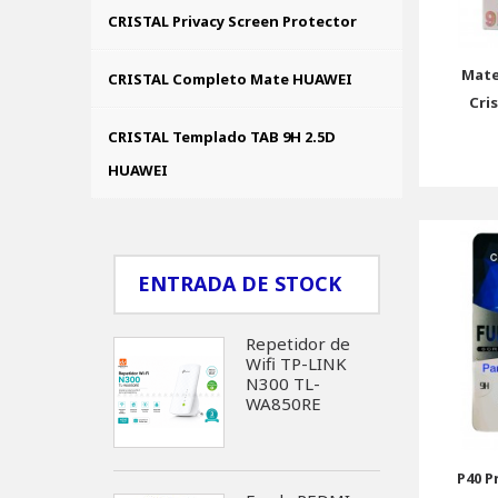
CRISTAL Privacy Screen Protector
Mate
CRISTAL Completo Mate HUAWEI
Cri
CRISTAL Templado TAB 9H 2.5D
HUAWEI
ENTRADA DE STOCK
Repetidor de
Wifi TP-LINK
N300 TL-
WA850RE
P40 P