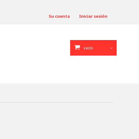
Su cuenta
Iniciar sesión
vacío