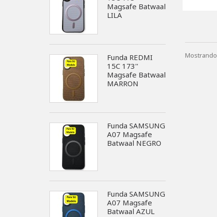
Magsafe Batwaal
LILA
Mostrando 
Funda REDMI
15C 173''
Magsafe Batwaal
MARRON
Funda SAMSUNG
A07 Magsafe
Batwaal NEGRO
Funda SAMSUNG
A07 Magsafe
Batwaal AZUL