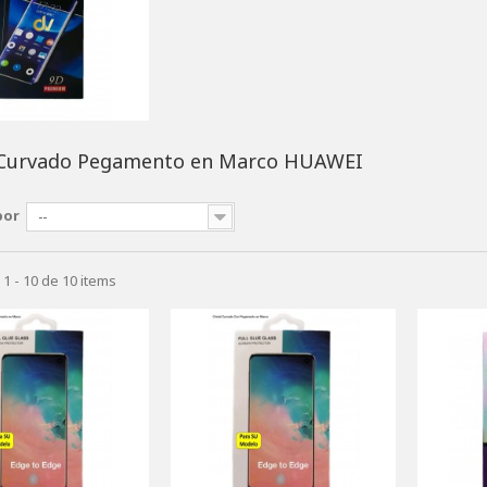
l Curvado Pegamento en Marco HUAWEI
por
--
1 - 10 de 10 items