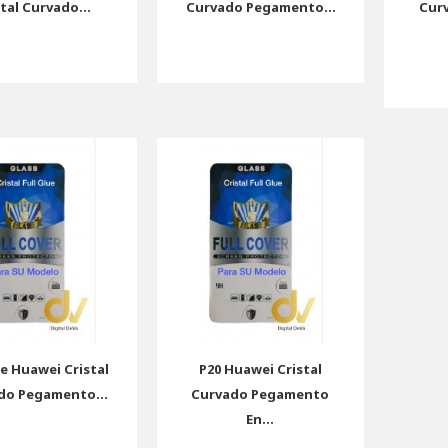
stal Curvado...
Curvado Pegamento...
Cur
te Huawei Cristal
P20 Huawei Cristal
do Pegamento...
Curvado Pegamento
En...