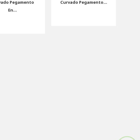
vado Pegamento
Curvado Pegamento...
En...