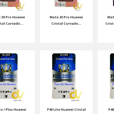
 30 Pro Huawei
Mate 20 Pro Huawei
Mat
stal Curvado...
Cristal Curvado...
Crist
ro / Plus Huawei
P40 Lite Huawei Cristal
P40