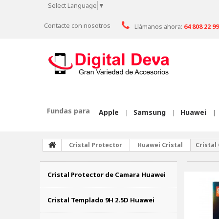
Select Language
▼
Contacte con nosotros
Llámanos ahora:
64 808 22 99
Fundas para
Apple
Samsung
Huawei
|
|
|
Cristal Protector
Huawei Cristal
Crista
Cristal Protector de Camara Huawei
Cristal Templado 9H 2.5D Huawei