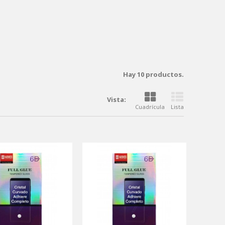
Hay 10 productos.
Vista:
Cuadrícula
Lista