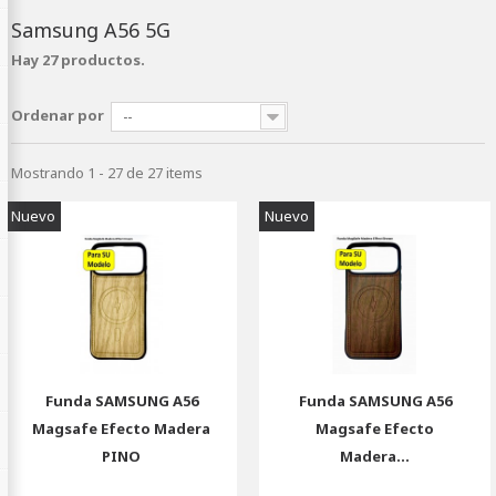
Samsung A56 5G
Hay 27 productos.
Ordenar por
--
Mostrando 1 - 27 de 27 items
Nuevo
Nuevo
Funda SAMSUNG A56
Funda SAMSUNG A56
Magsafe Efecto Madera
Magsafe Efecto
PINO
Madera...