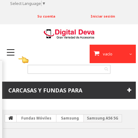
Select Language
▼
Su cuenta
Iniciar sesión
vacío
CARCASAS Y FUNDAS PARA
Fundas Móviles
Samsung
Samsung A56 5G