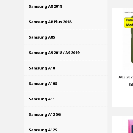
Samsung A8 2018
Samsung A8 Plus 2018
Samsung A8S
Samsung A9 2018 / A9 2019
Samsung A10
A03 20
Samsung A10S
Si
Samsung A11
Samsung A12 5G
Samsung A12S