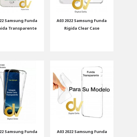
022 Samsung Funda
A03 2022 Samsung Funda
aida Transparente
Rigida Clear Case
022 Samsung Funda
A03 2022 Samsung Funda