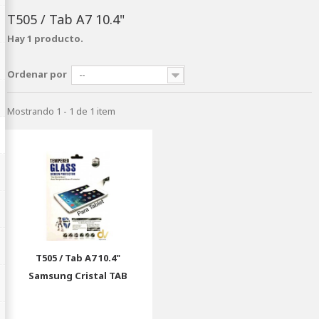
T505 / Tab A7 10.4"
Hay 1 producto.
Ordenar por
--
Mostrando 1 - 1 de 1 item
T505 / Tab A7 10.4"
Samsung Cristal TAB