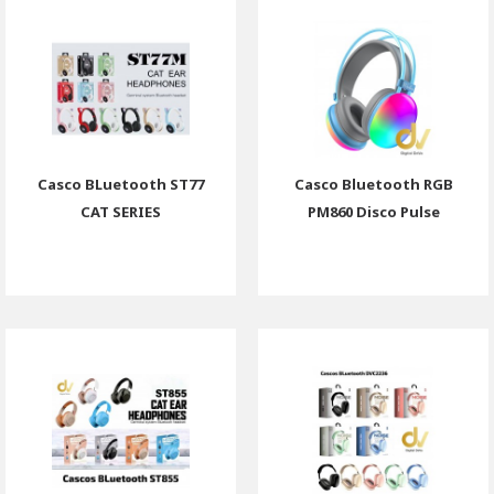
Casco BLuetooth ST77
Casco Bluetooth RGB
CAT SERIES
PM860 Disco Pulse