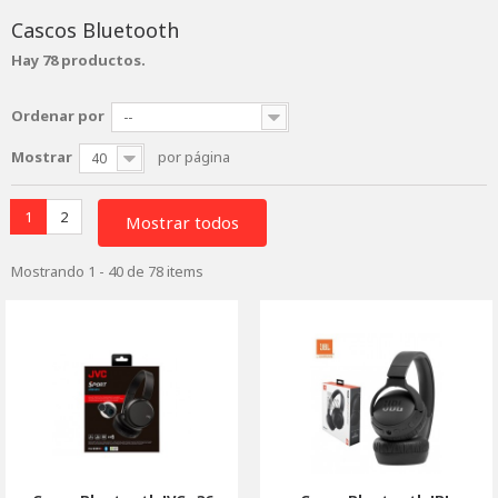
Cascos Bluetooth
Hay 78 productos.
Ordenar por
--
Mostrar
por página
40
1
2
Mostrar todos
Mostrando 1 - 40 de 78 items