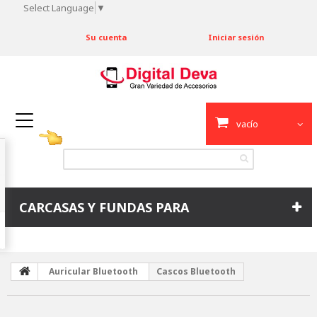
Select Language
▼
Su cuenta
Iniciar sesión
vacío
CARCASAS Y FUNDAS PARA
Auricular Bluetooth
Cascos Bluetooth