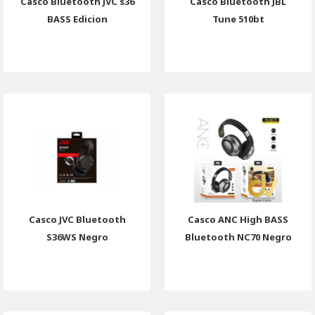
Casco Bluetooth JVC s36
Casco Bluetooth JBL
BASS Edicion
Tune 510bt
Casco JVC Bluetooth
Casco ANC High BASS
S36WS Negro
Bluetooth NC70 Negro