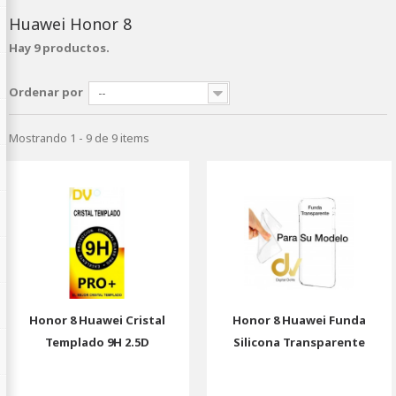
Huawei Honor 8
Hay 9 productos.
Ordenar por
--
Mostrando 1 - 9 de 9 items
Honor 8 Huawei Cristal
Honor 8 Huawei Funda
Templado 9H 2.5D
Silicona Transparente