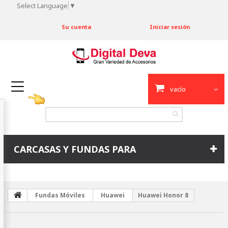
Select Language
▼
Su cuenta
Iniciar sesión
vacío
CARCASAS Y FUNDAS PARA
Fundas Móviles
Huawei
Huawei Honor 8