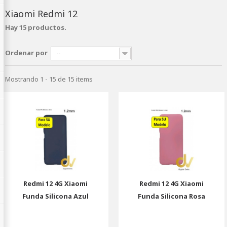
Xiaomi Redmi 12
Hay 15 productos.
Ordenar por
--
Mostrando 1 - 15 de 15 items
Redmi 12 4G Xiaomi
Redmi 12 4G Xiaomi
Funda Silicona Azul
Funda Silicona Rosa