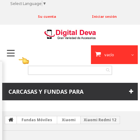
Select Language
▼
Su cuenta
Iniciar sesión
vacío
CARCASAS Y FUNDAS PARA
Fundas Móviles
Xiaomi
Xiaomi Redmi 12