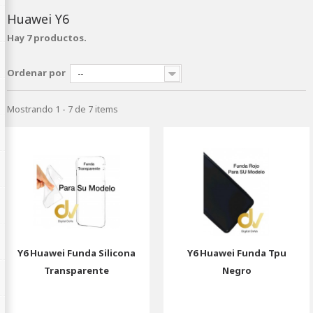
Huawei Y6
Hay 7 productos.
Ordenar por
--
Mostrando 1 - 7 de 7 items
Y6 Huawei Funda Silicona
Y6 Huawei Funda Tpu
Transparente
Negro