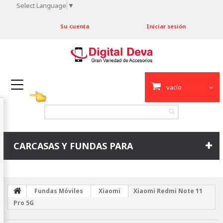
Select Language
▼
Su cuenta
Iniciar sesión
vacío
CARCASAS Y FUNDAS PARA
Fundas Móviles
Xiaomi
Xiaomi Redmi Note 11
Pro 5G