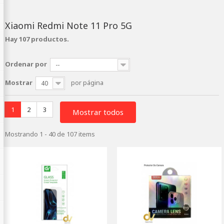
Xiaomi Redmi Note 11 Pro 5G
Hay 107 productos.
Ordenar por
--
Mostrar
por página
40
1
2
3
Mostrar todos
Mostrando 1 - 40 de 107 items