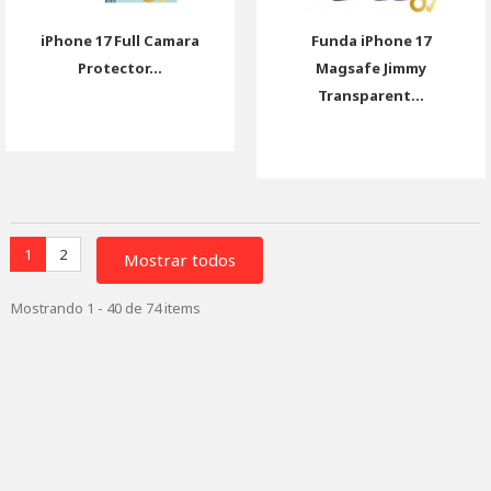
iPhone 17 Full Camara
Funda iPhone 17
Protector...
Magsafe Jimmy
Transparent...
1
2
Mostrar todos
Mostrando 1 - 40 de 74 items