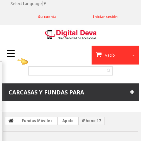
Select Language
▼
Su cuenta
Iniciar sesión
vacío
CARCASAS Y FUNDAS PARA
Fundas Móviles
Apple
iPhone 17