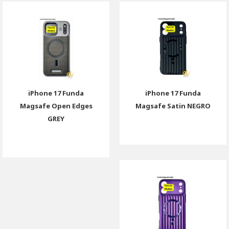
iPhone 17 Funda
iPhone 17 Funda
Magsafe Open Edges
Magsafe Satin NEGRO
GREY