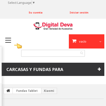
Select Language
▼
Su cuenta
Iniciar sesión
vacío
CARCASAS Y FUNDAS PARA
Fundas Tablet
Xiaomi