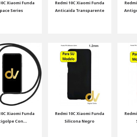
10C Xiaomi Funda
Redmi 10C Xiaomi Funda
Redmi
pace Series
Anticaida Transparente
Antig
10C Xiaomi Funda
Redmi 10C Xiaomi Funda
Redmi
igolpe Con...
Silicona Negro