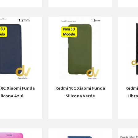
10C Xiaomi Funda
Redmi 10C Xiaomi Funda
Redmi
ilicona Azul
Silicona Verde
Libro