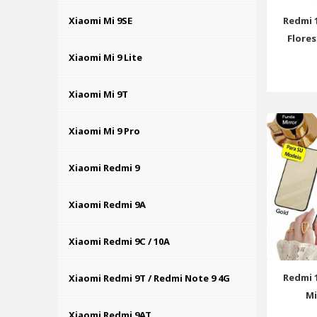
Xiaomi Mi 9SE
Redmi 
Flores
Xiaomi Mi 9 Lite
Xiaomi Mi 9T
Xiaomi Mi 9 Pro
Xiaomi Redmi 9
Xiaomi Redmi 9A
Xiaomi Redmi 9C / 10A
Redmi 
Xiaomi Redmi 9T / Redmi Note 9 4G
Mi
Xiaomi Redmi 9AT