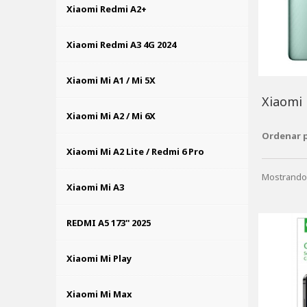
Xiaomi Redmi A2+
Xiaomi Redmi A3 4G 2024
Xiaomi Mi A1 / Mi 5X
Xiaomi
Xiaomi Mi A2 / Mi 6X
Ordenar 
Xiaomi Mi A2 Lite / Redmi 6 Pro
Mostrando 
Xiaomi Mi A3
REDMI A5 173'' 2025
Xiaomi Mi Play
Xiaomi Mi Max