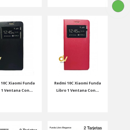
 10C Xiaomi Funda
Redmi 10C Xiaomi Funda
 1 Ventana Con...
Libro 1 Ventana Con...