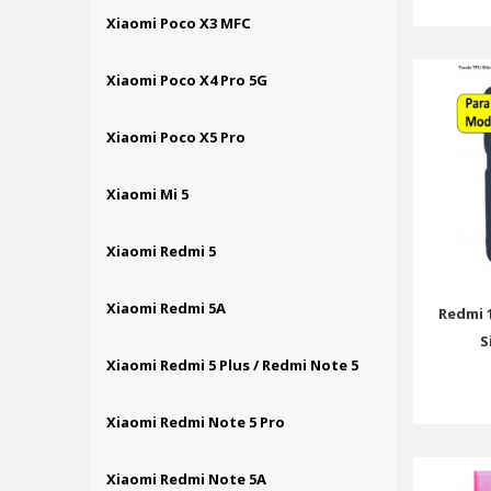
Xiaomi Poco X3 MFC
Xiaomi Poco X4 Pro 5G
Xiaomi Poco X5 Pro
Xiaomi Mi 5
Xiaomi Redmi 5
Xiaomi Redmi 5A
Redmi 
S
Xiaomi Redmi 5 Plus / Redmi Note 5
Xiaomi Redmi Note 5 Pro
Xiaomi Redmi Note 5A