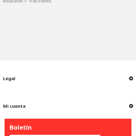
Mostrando 1 - 9 de 9 items
Legal
Mi cuenta
Boletín