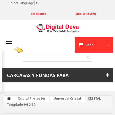
Select Language
▼
Su cuenta
Iniciar sesión
vacío
CARCASAS Y FUNDAS PARA
Cristal Protector
Universal Cristal
CRISTAL
Templado 9H 2.5D