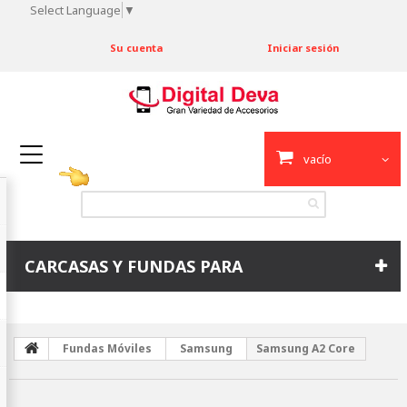
Select Language
▼
Su cuenta
Iniciar sesión
vacío
CARCASAS Y FUNDAS PARA
Fundas Móviles
Samsung
Samsung A2 Core