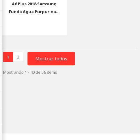
A6 Plus 2018 Samsung
Funda Agua Purpurina...
1
2
Mostrar todos
Mostrando 1 - 40 de 56 items