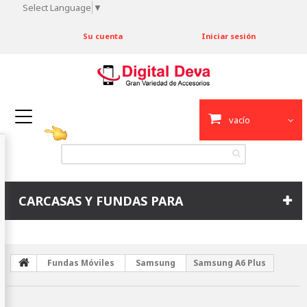
Select Language
▼
Su cuenta
Iniciar sesión
vacío
CARCASAS Y FUNDAS PARA
Fundas Móviles
Samsung
Samsung A6 Plus