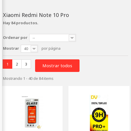
Xiaomi Redmi Note 10 Pro
Hay 84 productos.
Ordenar por
--
Mostrar
por página
40
1
2
3
Mostrar todos
Mostrando 1 - 40 de 84 items