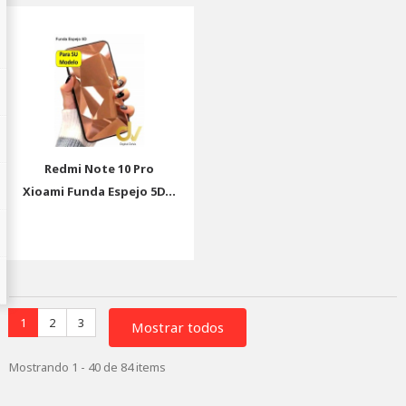
Redmi Note 10 Pro
Xioami Funda Espejo 5D...
1
2
3
Mostrar todos
Mostrando 1 - 40 de 84 items