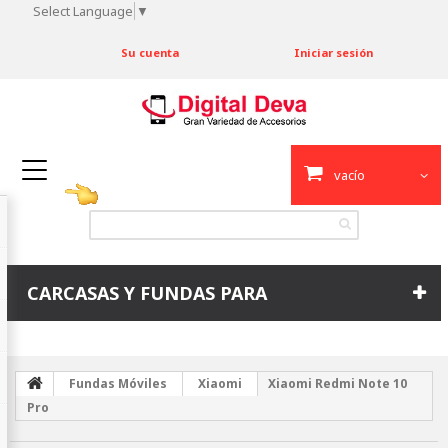
Select Language
▼
Su cuenta
Iniciar sesión
vacío
CARCASAS Y FUNDAS PARA
Fundas Móviles
Xiaomi
Xiaomi Redmi Note 10
Pro