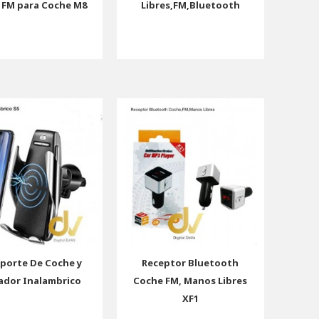
s FM para Coche M8
Libres,FM,Bluetooth
oporte De Coche y
Receptor Bluetooth
ador Inalambrico
Coche FM, Manos Libres
XF1