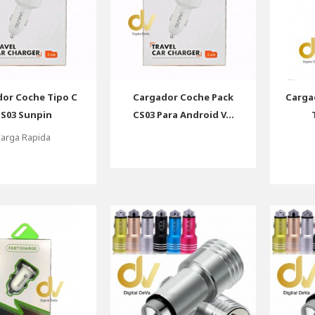
or Coche Tipo C
Cargador Coche Pack
Carga
S03 Sunpin
CS03 Para Android V...
arga Rapida