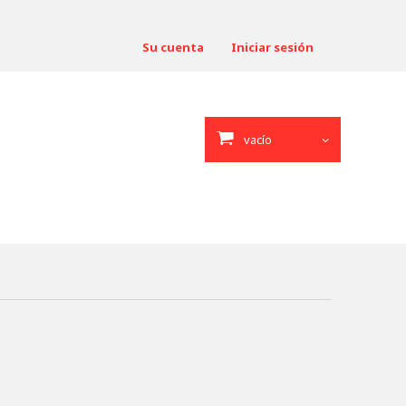
Su cuenta
Iniciar sesión
vacío