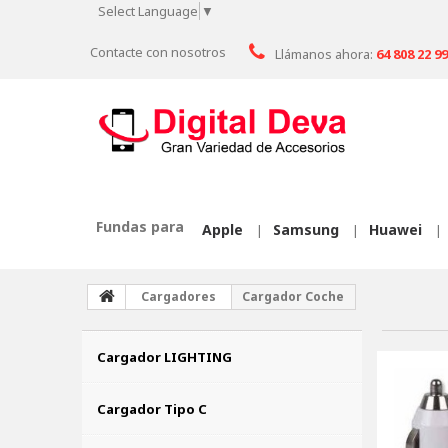
Select Language
▼
Contacte con nosotros
Llámanos ahora:
64 808 22 99
Fundas para
Apple
Samsung
Huawei
|
|
|
Cargadores
Cargador Coche
Cargador LIGHTING
Cargador Tipo C