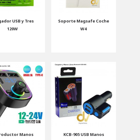
gador USB y Tres
Soporte Magsafe Coche
120W
W4
roductor Manos
KCB-905 USB Manos