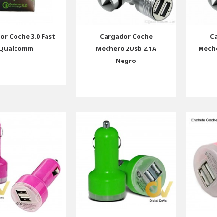
or Coche 3.0 Fast
Cargador Coche
C
Qualcomm
Mechero 2Usb 2.1A
Meche
Negro