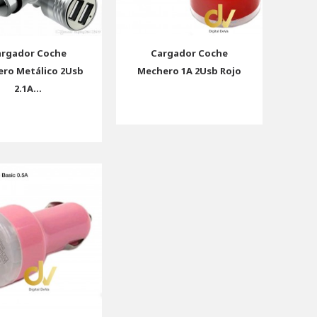
argador Coche
Cargador Coche
ro Metálico 2Usb
Mechero 1A 2Usb Rojo
2.1A...