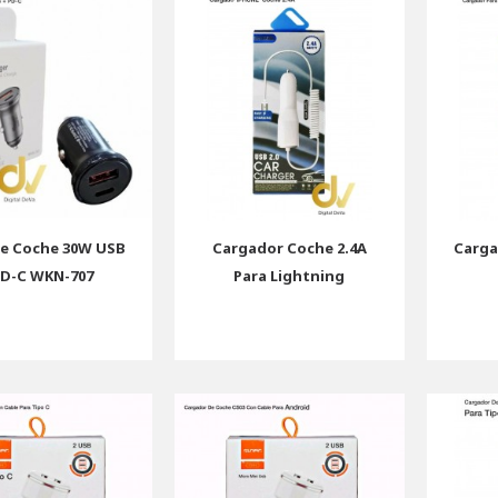
e Coche 30W USB
Cargador Coche 2.4A
Carga
PD-C WKN-707
Para Lightning