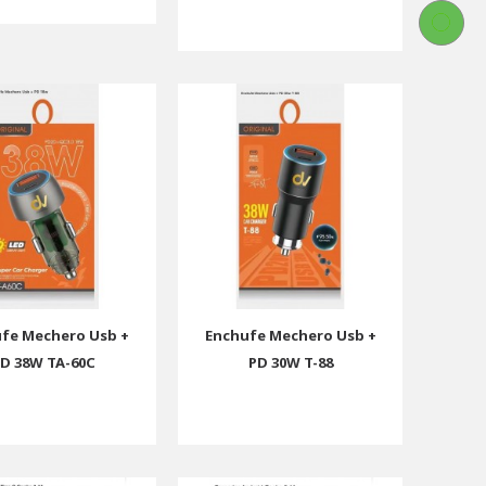
fe Mechero Usb +
Enchufe Mechero Usb +
D 38W TA-60C
PD 30W T-88