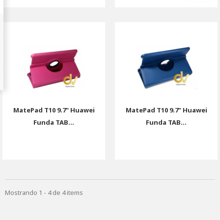
MatePad T10 9.7" Huawei
MatePad T10 9.7" Huawei
Funda TAB...
Funda TAB...
Mostrando 1 - 4 de 4 items