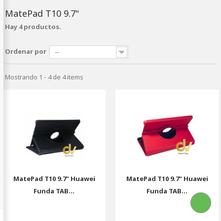
MatePad T10 9.7"
Hay 4 productos.
Ordenar por
--
Mostrando 1 - 4 de 4 items
MatePad T10 9.7" Huawei
MatePad T10 9.7" Huawei
Funda TAB...
Funda TAB...