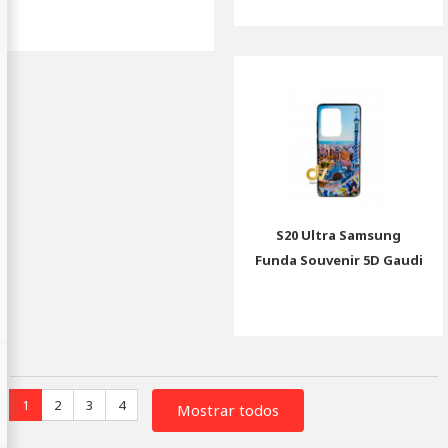
S20 Ultra Samsung
Funda Souvenir 5D Gaudi
1
2
3
4
Mostrar todos