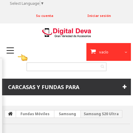
Select Language
▼
Su cuenta
Iniciar sesión
vacío
CARCASAS Y FUNDAS PARA
Fundas Móviles
Samsung
Samsung S20 Ultra