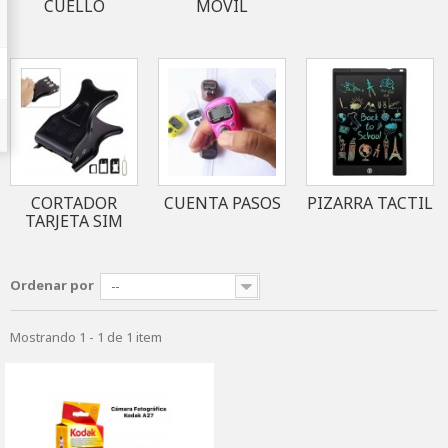
CUELLO
MÓVIL
CORTADOR
CUENTA PASOS
PIZARRA TACTIL
TARJETA SIM
Ordenar por
--
Mostrando 1 - 1 de 1 item