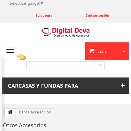
Select Language
▼
Su cuenta
Iniciar sesión
vacío
CARCASAS Y FUNDAS PARA
Otros Accesorios
Otros Accesorios