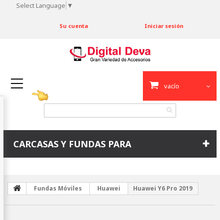
Select Language
▼
Su cuenta
Iniciar sesión
vacío
CARCASAS Y FUNDAS PARA
Fundas Móviles
Huawei
Huawei Y6 Pro 2019