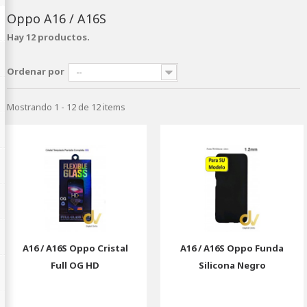
Oppo A16 / A16S
Hay 12 productos.
Ordenar por
--
Mostrando 1 - 12 de 12 items
A16 / A16S Oppo Cristal
A16 / A16S Oppo Funda
Full OG HD
Silicona Negro