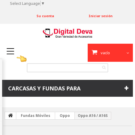
Select Language
▼
Su cuenta
Iniciar sesión
vacío
CARCASAS Y FUNDAS PARA
Fundas Móviles
Oppo
Oppo A16 / A16S