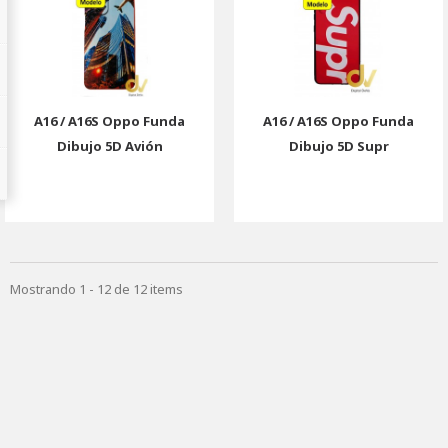
A16 / A16S Oppo Funda
A16 / A16S Oppo Funda
Dibujo 5D Avión
Dibujo 5D Supr
Mostrando 1 - 12 de 12 items