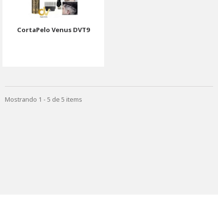
CortaPelo Venus DVT9
Mostrando 1 - 5 de 5 items