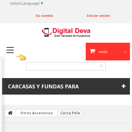
Select Language
▼
Su cuenta
Iniciar sesión
vacío
CARCASAS Y FUNDAS PARA
Otros Accesorios
Corta Pelo