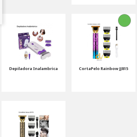
Depiladora Inalambrica
CortaPelo Rainbow JJ815