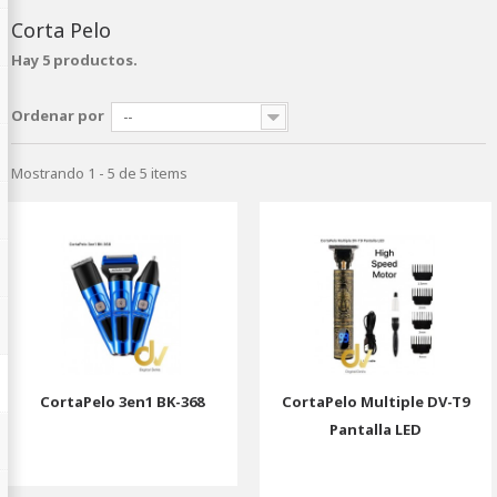
Corta Pelo
Hay 5 productos.
Ordenar por
--
Mostrando 1 - 5 de 5 items
CortaPelo 3en1 BK-368
CortaPelo Multiple DV-T9
Pantalla LED