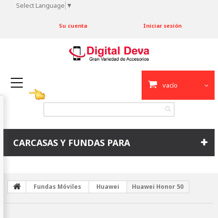
Select Language
▼
Su cuenta
Iniciar sesión
vacío
CARCASAS Y FUNDAS PARA
Fundas Móviles
Huawei
Huawei Honor 50