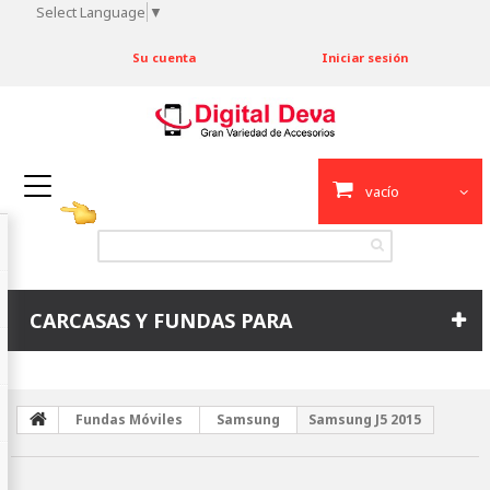
Select Language
▼
Su cuenta
Iniciar sesión
vacío
CARCASAS Y FUNDAS PARA
Fundas Móviles
Samsung
Samsung J5 2015