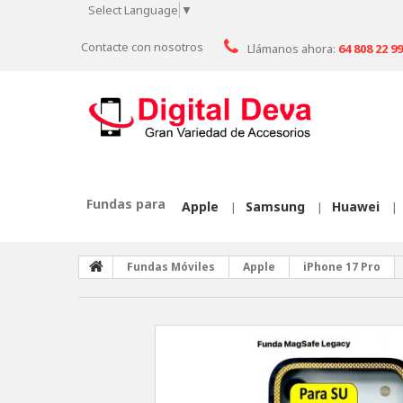
Select Language
▼
Contacte con nosotros
Llámanos ahora:
64 808 22 99
Fundas para
Apple
Samsung
Huawei
|
|
|
Fundas Móviles
Apple
iPhone 17 Pro