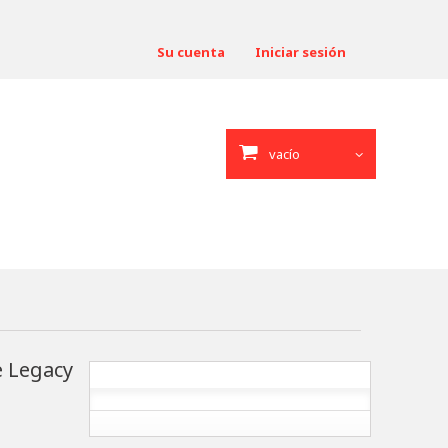
Su cuenta
Iniciar sesión
vacío
 Legacy