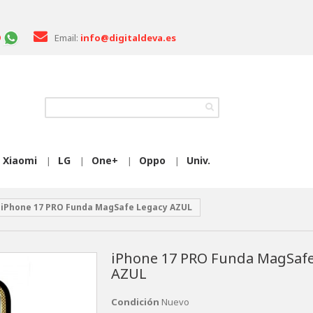
Email:
info@digitaldeva.es
Xiaomi
LG
One+
Oppo
Univ.
|
|
|
|
iPhone 17 PRO Funda MagSafe Legacy AZUL
iPhone 17 PRO Funda MagSafe
AZUL
Condición
Nuevo