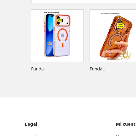
Funda...
Funda...
Legal
Mi cuent