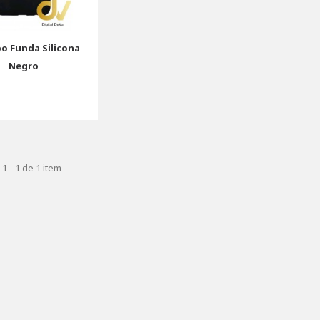
o Funda Silicona
Negro
1 - 1 de 1 item