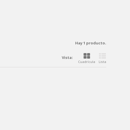
Hay 1 producto.
Vista:
Cuadrícula
Lista