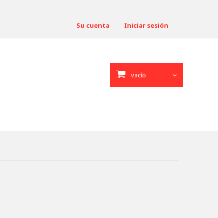
Su cuenta
Iniciar sesión
vacío