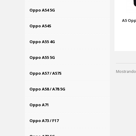
Oppo A54 5G
A5 Opp
Oppo A54S
Oppo A55 4G
Oppo A55 5G
Mostrando 
Oppo A57 / A57S
Oppo A58 / A78 5G
Oppo A71
Oppo A73 / F17