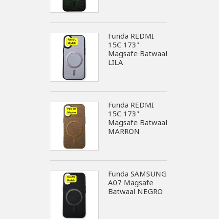
Funda REDMI
15C 173''
Magsafe Batwaal
LILA
Funda REDMI
15C 173''
Magsafe Batwaal
MARRON
Funda SAMSUNG
A07 Magsafe
Batwaal NEGRO