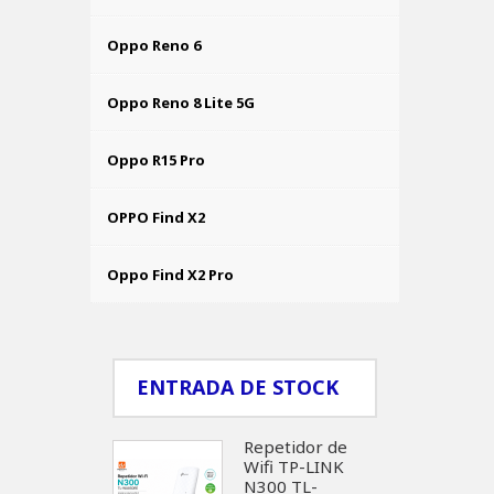
Oppo Reno 6
Oppo Reno 8 Lite 5G
Oppo R15 Pro
OPPO Find X2
Oppo Find X2 Pro
ENTRADA DE STOCK
Repetidor de
Wifi TP-LINK
N300 TL-