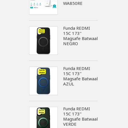
WA850RE
Funda REDMI
15C 173''
Magsafe Batwaal
NEGRO
Funda REDMI
15C 173''
Magsafe Batwaal
AZUL
Funda REDMI
15C 173''
Magsafe Batwaal
VERDE