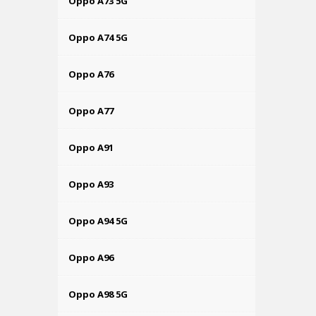
Oppo A73 5G
Oppo A74 5G
Oppo A76
Oppo A77
Oppo A91
Oppo A93
Oppo A94 5G
Oppo A96
Oppo A98 5G