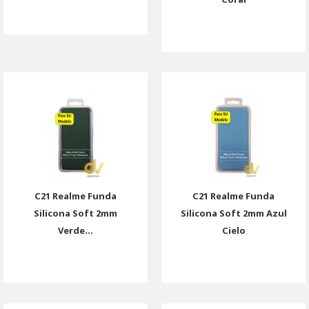
C21 Realme Funda
C21 Realme Funda
Silicona Soft 2mm
Silicona Soft 2mm Azul
Verde...
Cielo