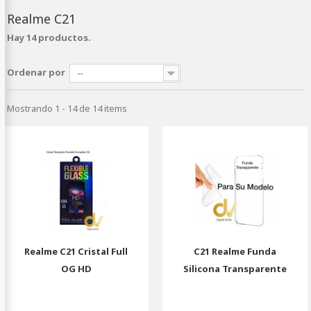
Realme C21
Hay 14 productos.
Ordenar por
--
Mostrando 1 - 14 de 14 items
Realme C21 Cristal Full
C21 Realme Funda
OG HD
Silicona Transparente