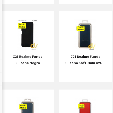
C21 Realme Funda
C21 Realme Funda
Silicona Negro
Silicona Soft 2mm Azul...