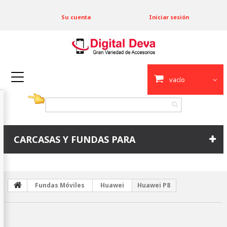
Su cuenta
Iniciar sesión
vacío
CARCASAS Y FUNDAS PARA
Fundas Móviles
Huawei
Huawei P8