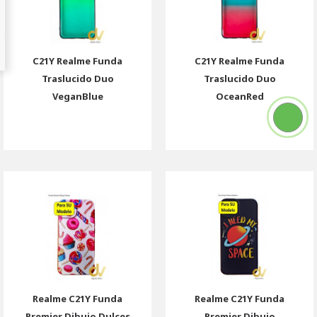
C21Y Realme Funda
C21Y Realme Funda
Traslucido Duo
Traslucido Duo
VeganBlue
OceanRed
Realme C21Y Funda
Realme C21Y Funda
Premier Dibujo Dulces
Premier Dibujo