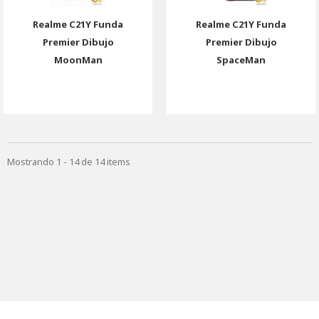
Realme C21Y Funda
Realme C21Y Funda
Premier Dibujo
Premier Dibujo
MoonMan
SpaceMan
Mostrando 1 - 14 de 14 items