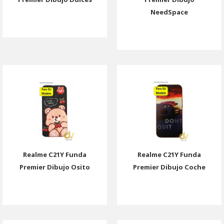
NeedSpace
Realme C21Y Funda
Realme C21Y Funda
Premier Dibujo Osito
Premier Dibujo Coche