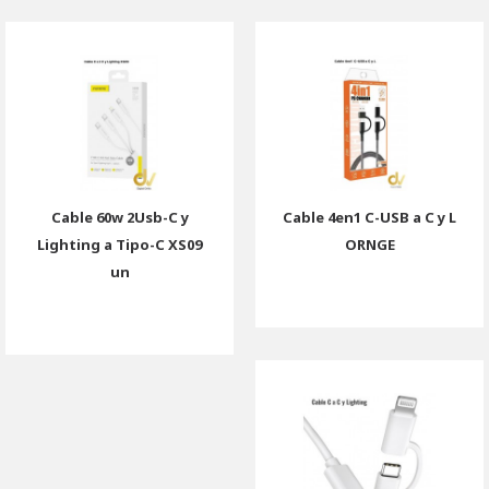
Cable 60w 2Usb-C y
Cable 4en1 C-USB a C y L
Lighting a Tipo-C XS09
ORNGE
un