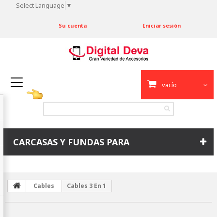
Select Language
▼
Su cuenta
Iniciar sesión
vacío
CARCASAS Y FUNDAS PARA
Cables
Cables 3 En 1