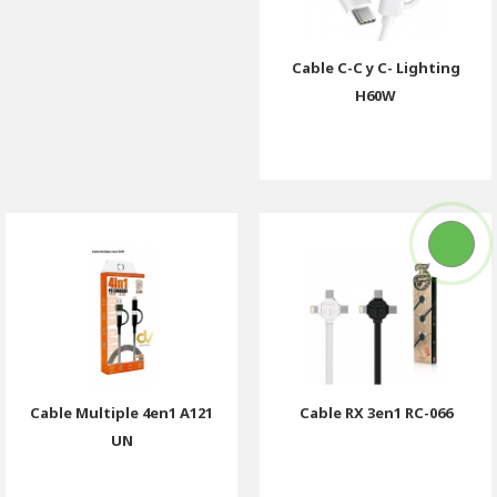
Cable C-C y C- Lighting
H60W
Cable Multiple 4en1 A121
Cable RX 3en1 RC-066
UN