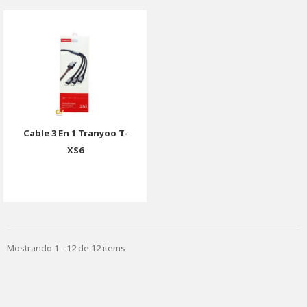
Cable 3 En 1 Tranyoo T-
XS6
Mostrando 1 - 12 de 12 items