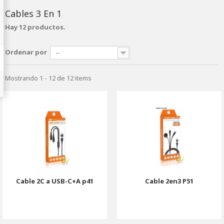
Cables 3 En 1
Hay 12 productos.
Ordenar por
--
Mostrando 1 - 12 de 12 items
Cable 2C a USB-C+A p41
Cable 2en3 P51