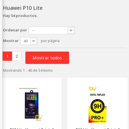
Huawei P10 Lite
Hay 54 productos.
Ordenar por
--
Mostrar
por página
40
1
2
Mostrar todos
Mostrando 1 - 40 de 54 items