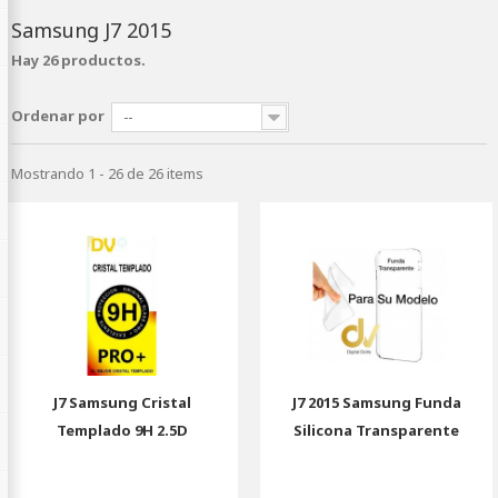
Samsung J7 2015
Hay 26 productos.
Ordenar por
--
Mostrando 1 - 26 de 26 items
J7 Samsung Cristal
J7 2015 Samsung Funda
Templado 9H 2.5D
Silicona Transparente