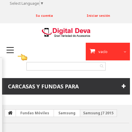
Select Language
▼
Su cuenta
Iniciar sesión
vacío
CARCASAS Y FUNDAS PARA
Fundas Móviles
Samsung
Samsung J7 2015