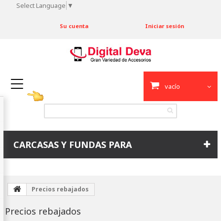
Select Language
▼
Su cuenta
Iniciar sesión
vacío
CARCASAS Y FUNDAS PARA
Precios rebajados
Precios rebajados