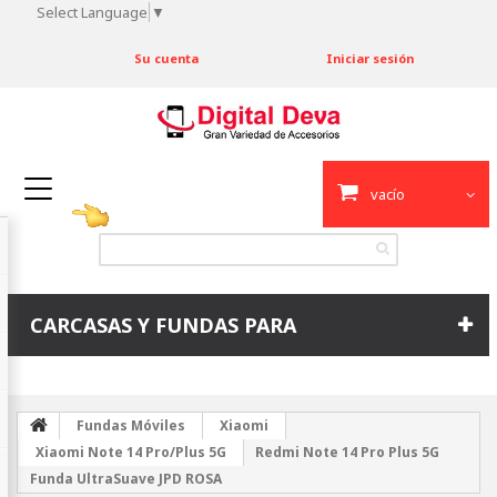
Select Language
▼
Su cuenta
Iniciar sesión
vacío
CARCASAS Y FUNDAS PARA
Fundas Móviles
Xiaomi
Xiaomi Note 14 Pro/Plus 5G
Redmi Note 14 Pro Plus 5G
Funda UltraSuave JPD ROSA