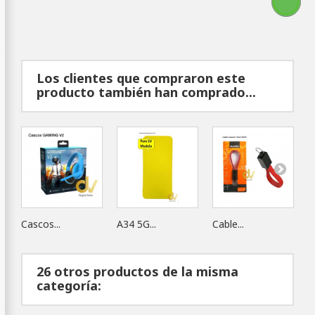
Los clientes que compraron este
producto también han comprado...
Cascos...
A34 5G...
Cable...
S
26 otros productos de la misma
categoría: