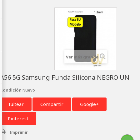
Ver más grande
A56 5G Samsung Funda Silicona NEGRO UN
Condición
Nuevo
Tuitear
Compartir
Google+
Pinterest
Imprimir