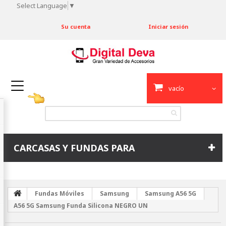
Select Language
▼
Su cuenta
Iniciar sesión
vacío
CARCASAS Y FUNDAS PARA
Fundas Móviles
Samsung
Samsung A56 5G
A56 5G Samsung Funda Silicona NEGRO UN