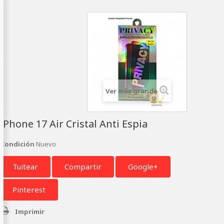
Ver más grande
iPhone 17 Air Cristal Anti Espia
Condición
Nuevo
Tuitear
Compartir
Google+
Pinterest
Imprimir