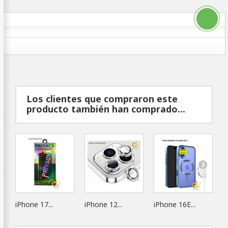
Los clientes que compraron este
producto también han comprado...
iPhone 17...
iPhone 12...
iPhone 16E...
i