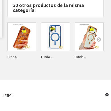
30 otros productos de la misma
categoría:
Funda...
Funda...
Funda...
F
Legal