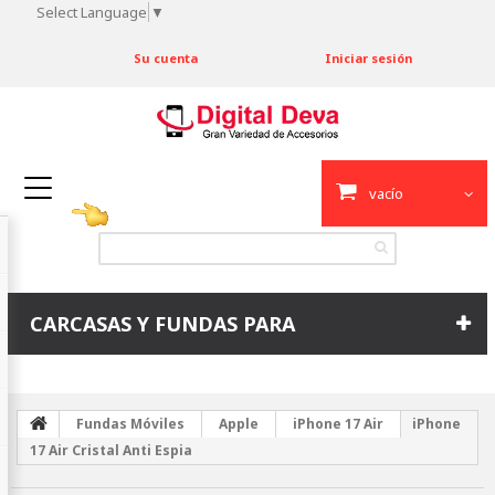
Select Language
▼
Su cuenta
Iniciar sesión
vacío
CARCASAS Y FUNDAS PARA
Fundas Móviles
Apple
iPhone 17 Air
iPhone
17 Air Cristal Anti Espia