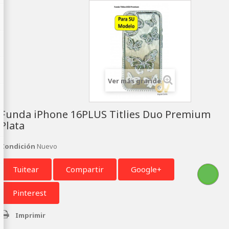
Ver más grande
Funda iPhone 16PLUS Titlies Duo Premium
Plata
Condición
Nuevo
Tuitear
Compartir
Google+
Pinterest
Imprimir