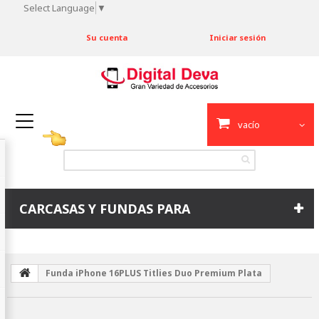
Select Language
▼
Su cuenta
Iniciar sesión
vacío
CARCASAS Y FUNDAS PARA
Funda iPhone 16PLUS Titlies Duo Premium Plata