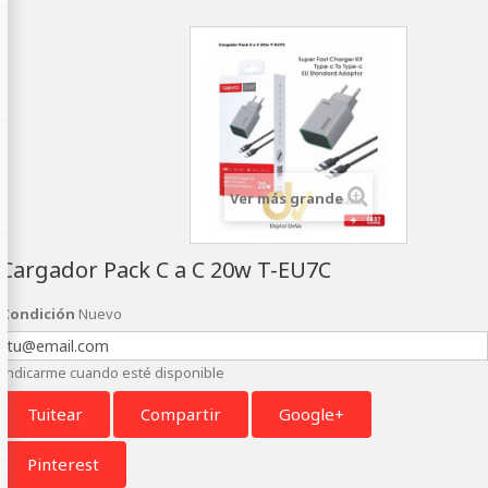
Ver más grande
Cargador Pack C a C 20w T-EU7C
Condición
Nuevo
Indicarme cuando esté disponible
Tuitear
Compartir
Google+
Pinterest