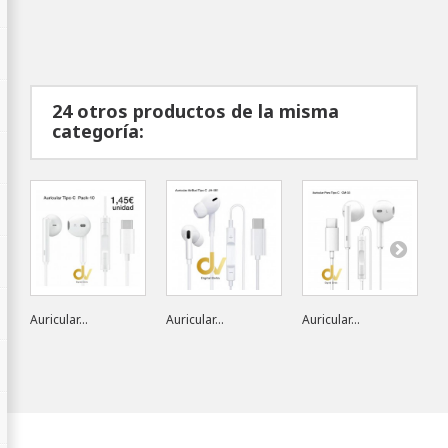
24 otros productos de la misma
categoría:
Auricular...
Auricular...
Auricular...
Au