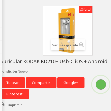
¡Oferta!
Ver más grande
Auricular KODAK KD210+ Usb-C iOS + Android
Condición
Nuevo
Tuitear
Compartir
Google+
Pinterest
Imprimir