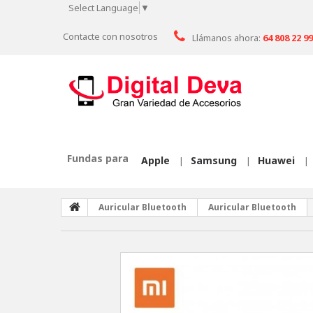
Select Language
▼
Contacte con nosotros
Llámanos ahora:
64 808 22 99
Fundas para
Apple
Samsung
Huawei
|
|
|
Auricular Bluetooth
Auricular Bluetooth