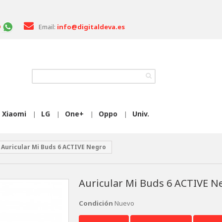
Email:
info@digitaldeva.es
Xiaomi
LG
One+
Oppo
Univ.
|
|
|
|
Auricular Mi Buds 6 ACTIVE Negro
Auricular Mi Buds 6 ACTIVE N
Condición
Nuevo