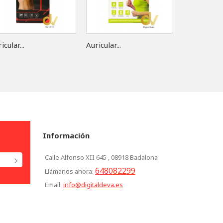
icular...
Auricular...
Auricular...
Información
Calle Alfonso XII 645 , 08918 Badalona
648082299
Llámanos ahora:
Email:
info@digitaldeva.es