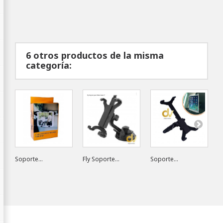
6 otros productos de la misma
categoría:
Soporte...
Fly Soporte...
Soporte...
S