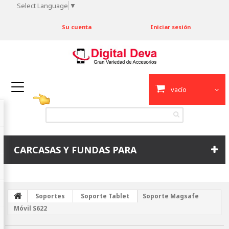
Select Language
▼
Su cuenta
Iniciar sesión
vacío
CARCASAS Y FUNDAS PARA
Soportes
Soporte Tablet
Soporte Magsafe
Móvil S622