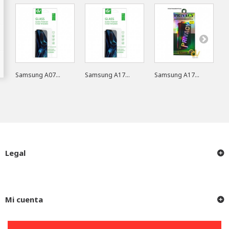
Samsung A07...
Samsung A17...
Samsung A17...
S
Legal
Mi cuenta