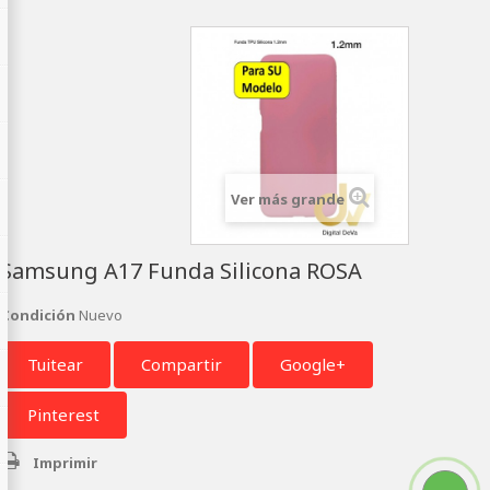
Ver más grande
Samsung A17 Funda Silicona ROSA
Condición
Nuevo
Tuitear
Compartir
Google+
Pinterest
Imprimir