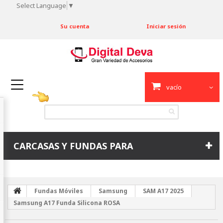
Select Language
▼
Su cuenta
Iniciar sesión
vacío
CARCASAS Y FUNDAS PARA
Fundas Móviles
Samsung
SAM A17 2025
Samsung A17 Funda Silicona ROSA