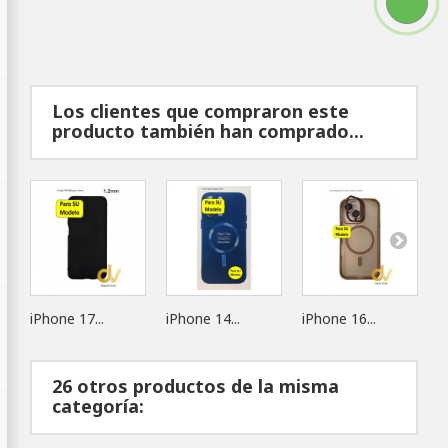
Los clientes que compraron este
producto también han comprado...
iPhone 17...
iPhone 14...
iPhone 16...
i
26 otros productos de la misma
categoría: