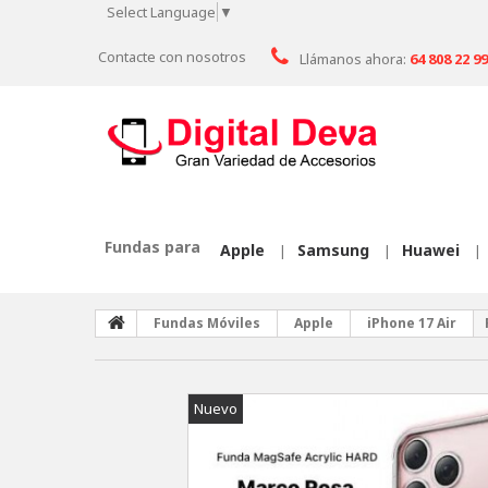
Select Language
▼
Contacte con nosotros
Llámanos ahora:
64 808 22 99
Fundas para
Apple
Samsung
Huawei
|
|
|
Fundas Móviles
Apple
iPhone 17 Air
Nuevo