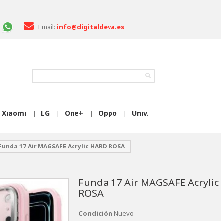
Email:
info@digitaldeva.es
Xiaomi
LG
One+
Oppo
Univ.
|
|
|
|
Funda 17 Air MAGSAFE Acrylic HARD ROSA
Funda 17 Air MAGSAFE Acryli
ROSA
Condición
Nuevo