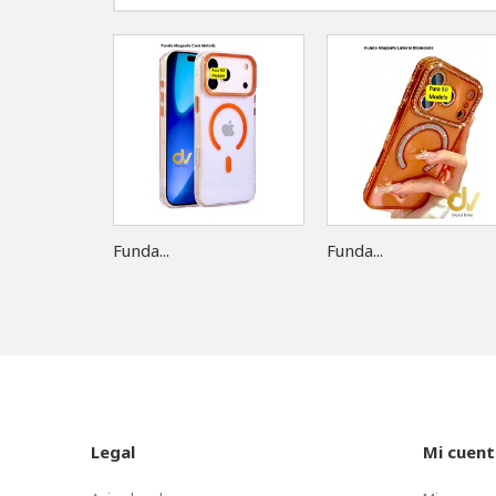
Funda...
Funda...
Legal
Mi cuent